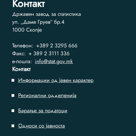
Контакт
Државен завод за статистика
ул. „Даме Груев“ бр.4
1000
Скопје
Телефон:
+389 2 3295 666
Факс:
+ 389 2 3111 336
e-пошта:
info@stat.gov.mk
Контакт
Информации од јавен карактер
Регионални одделенија
Барање за податоци
Односи со јавноста