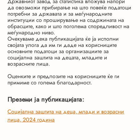
Државниот завод за статистика вложува напори
да овозможи прибирање на што повеќе податоци
потребни за државата и за меѓународните
институции со проширување на содржината на
обрасците, како и што поголема споредливост на
меѓународно ниво.
Очекуваме дека публикацијата ќе ја исполни
својата улога да им ги даде на корисниците
основните податоци за организациите за
социјална заштита на децата, младите и
возрасните лица.
Оценките и предлозите на корисниците ќе ги
примиме со голема благодарност.
Преземи ја публикацијата:
Социјална заштита на деца, млади и возрасни
лица, 2024 година