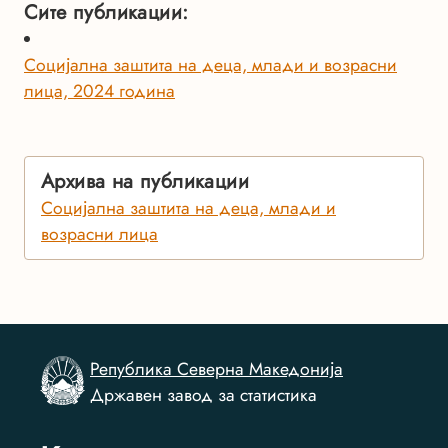
Сите публикации:
Социјална заштита на деца, млади и возрасни
лица, 2024 година
Архива на публикации
Социјална заштита на деца, млади и
возрасни лица
Република Северна Македонија
Државен завод за статистика