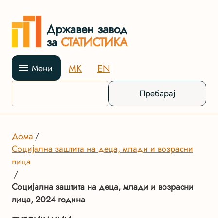
Државен завод
за
СТАТИСТИКА
MK
EN
Мени
Пребарај
Дома
Социјална заштита на деца, млади и возрасни
лица
Социјална заштита на деца, млади и возрасни
лица, 2024 година