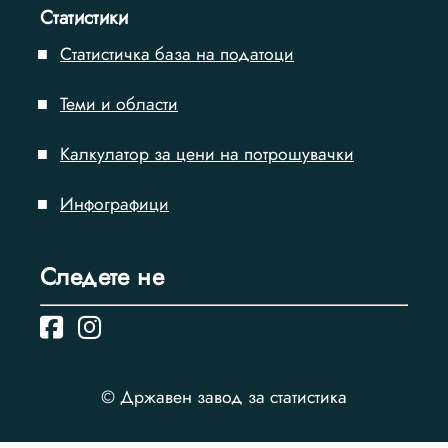
Статистики
Статистичка база на податоци
Теми и области
Калкулатор за цени на потрошувачки
Инфографици
Следете нe
© Државен завод за статистика