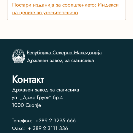
Постари изданија за соопштението: Индекси
на цените во угостителството
Република Северна Македонија
Државен завод за статистика
Контакт
Државен завод за статистика
ул. „Даме Груев“ бр.4
1000
Скопје
Телефон:
+389 2 3295 666
Факс:
+ 389 2 3111 336