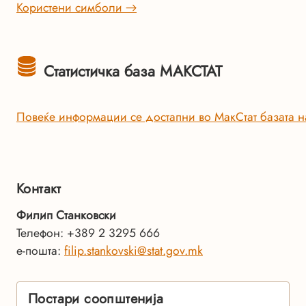
Користени симболи →
Статистичка база МАКСТАТ
Повеќе информации се достапни во МакСтат базата н
Контакт
Филип Станковски
Телефон: +389 2 3295 666
е-пошта:
filip.stankovski@stat.gov.mk
Постари соопштенија