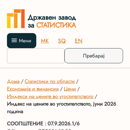
Државен завод
за
СТАТИСТИКА
MK
SQ
EN
Мени
Пребарај
Дома
Статистики по области
Економија и финансии
Цени
Индекси на цените во угостителството
Индекс на цените во угостителството, јуни 2026
година
СООПШТЕНИЕ
: 07.9.2026.1/6