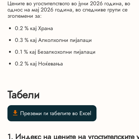
Цените во угостителството во јуни 2026 година, во
однос на мај 2026 година, во следниве групи се
зголемени за:
0.2 % кај Храна
0.3 % кај Алколхолни пијалаци
0.1 % кај Безалкохолни пијалаци
0.2 % кај Ноќевања
Табели
Преземи ги табелите во Excel
1. Индекс на цените на угостителските 