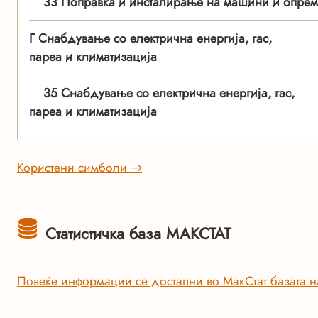
33 Поправка и инсталирање на машини и опрем
Г Снабдување со електрична енергија, гас,
пареа и климатизација
35 Снабдување со електрична енергија, гас,
пареа и климатизација
Користени симболи →
Статистичка база МАКСТАТ
Повеќе информации се достапни во МакСтат базата н