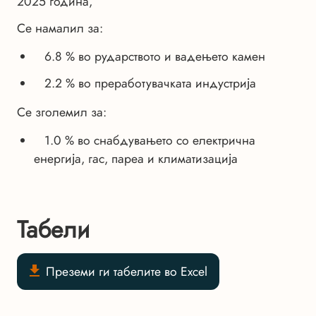
2025 година,
Се намалил за:
6.8 % во рударството и вадењето камен
2.2 % во преработувачката индустрија
Се зголемил за:
1.0 % во снабдувањето со електрична
енергија, гас, пареа и климатизација
Табели
Преземи ги табелите во Excel