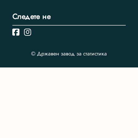
Следете нe
© Државен завод за статистика