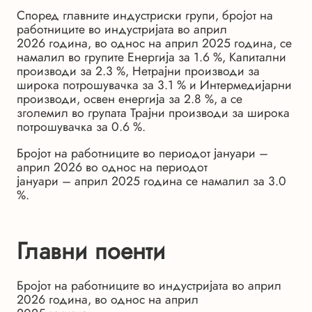
Според главните индустриски групи, бројот на
работниците во индустријата во април
2026 година, во однос на април 2025 година, се
намалил во групите Енергија за 1.6 %, Капитални
производи за 2.3 %, Нетрајни производи за
широка потрошувачка за 3.1 % и Интермедијарни
производи, освен енергија за 2.8 %, а се
зголемил во групата Трајни производи за широка
потрошувачка за 0.6 %.
Бројот на работниците во периодот јануари –
април 2026 во однос на периодот
јануари – април 2025 година се намалил за 3.0
%.
Главни поенти
Бројот на работниците во индустријата во април
2026 година, во однос на април