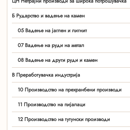
ЦН Нетрајни производи за широка потрошувачка
Б Рударство и вадење на камен
05 Вадење на јаглен и лигнит
07 Вадење на руди на метал
08 Вадење на други руди и камен
В Преработувачка индустрија
10 Производство на прехранбени производи
11 Производство на пијалаци
12 Производство на тутунски производи