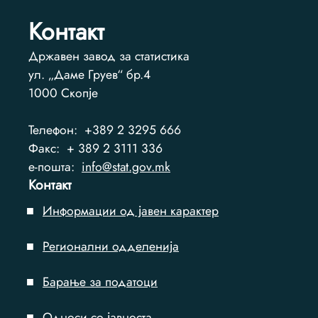
Контакт
Државен завод за статистика
ул. „Даме Груев“ бр.4
1000
Скопје
Телефон:
+389 2 3295 666
Факс:
+ 389 2 3111 336
e-пошта:
info@stat.gov.mk
Контакт
Информации од јавен карактер
Регионални одделенија
Барање за податоци
Односи со јавноста