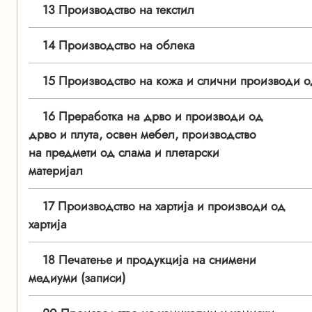
13 Производство на текстил
14 Производство на облека
15 Производство на кожа и слични производи о
16 Преработка на дрво и производи од
дрво и плута, освен мебел, производство
на предмети од слама и плетарски
материјал
17 Производство на хартија и производи од
хартија
18 Печатење и продукција на снимени
медиуми (записи)