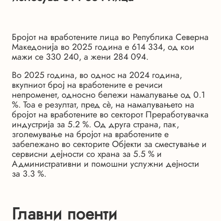
Бројот на вработените лица во Република Северна
Македонија во 2025 година е 614 334, од кои
мажи се 330 240, а жени 284 094.
Во 2025 година, во однос на 2024 година,
вкупниот број на вработените е речиси
непроменет, односно бележи намалување од 0.1
%. Тоа е резултат, пред сѐ, на намалувањето на
бројот на вработените во секторот Преработувачка
индустрија за 5.2 %. Од друга страна, пак,
зголемување на бројот на вработените е
забележано во секторите Објекти за сместување и
сервисни дејности со храна за 5.5 % и
Административни и помошни услужни дејности
за 3.3 %.
Главни поенти