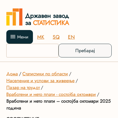
Државен завод
за
СТАТИСТИКА
MK
SQ
EN
Мени
Пребарај
Дома
Статистики по области
Население и услови за живеење
Пазар на трудот
Вработени и нето плати - состојба октомври
Вработени и нето плати – состојба октомври 2025
година