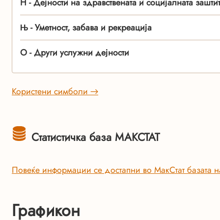
Н - Дејности на здравствената и социјалната зашти
Њ - Уметност, забава и рекреација
О - Други услужни дејности
Користени симболи →
Статистичка база МАКСТАТ
Повеќе информации се достапни во МакСтат базата н
Графикон