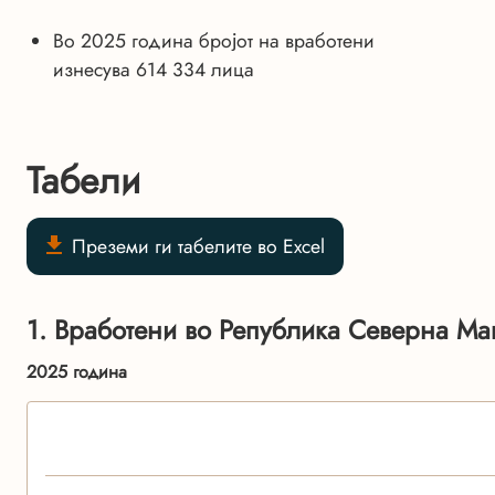
Во 2025 година бројот на вработени
изнесува 614 334 лица
Табели
Преземи ги табелите во Excel
1. Вработени во Република Северна Ма
2025 година