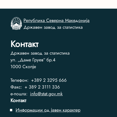
Република Северна Македонија
Државен завод за статистика
Контакт
Државен завод за статистика
ул. „Даме Груев“ бр.4
1000
Скопје
Телефон:
+389 2 3295 666
Факс:
+ 389 2 3111 336
e-пошта:
info@stat.gov.mk
Контакт
Информации од јавен карактер