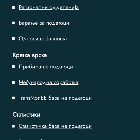
Регионални одделенија
Барање за податоци
Односи со јавноста
Кратка врска
Прибирање податоци
Меѓународна соработка
TransMonEE база на податоци
Статистики
Статистичка база на податоци