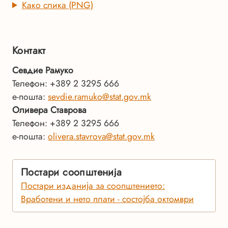
Како слика (PNG)
Контакт
Севдие Рамуко
Телефон: +389 2 3295 666
е-пошта:
sevdie.ramuko@stat.gov.mk
Оливера Ставрова
Телефон: +389 2 3295 666
е-пошта:
olivera.stavrova@stat.gov.mk
Постари соопштенија
Постари изданија за соопштението:
Вработени и нето плати - состојба октомври