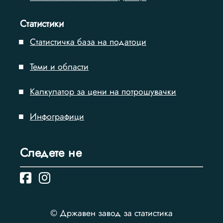
Статистики
Статистичка база на податоци
Теми и области
Калкулатор за цени на потрошувачки
Инфографици
Следете нe
© Државен завод за статистика