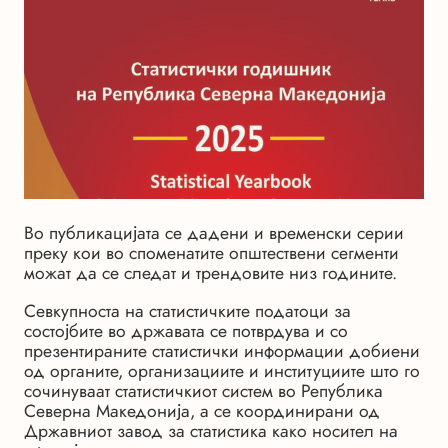
Во публикацијата се дадени и временски серии
преку кои во споменатите општествени сегменти
можат да се следат и трендовите низ годините.
Севкупноста на статистичките податоци за
состојбите во државата се потврдува и со
презентираните статистички информации добиени
од органите, организациите и институциите што го
сочинуваат статистичкиот систем во Република
Северна Македонија, а се координирани од
Државниот завод за статистика како носител на