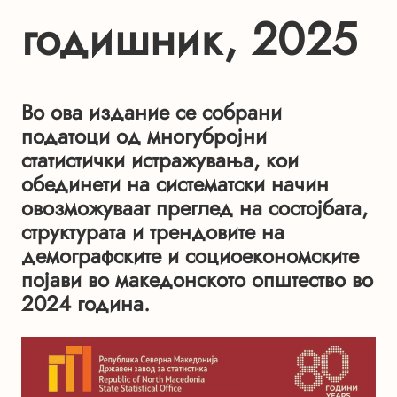
годишник, 2025
Во ова издание се собрани
податоци од многубројни
статистички истражувања, кои
обединети на систематски начин
овозможуваат преглед на состојбата,
структурата и трендовите на
демографските и социоекономските
појави во македонското општество во
2024 година.