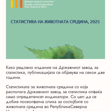
Како редовно издание на Државниот завод за
статистика, публикацијата се објавува на секои две
години.
Статистиката за животната средина со која
располага Државниот завод за статистика опфаќа
само определенсет индикатори. Со цел да се
добие посеопфатна слика за состојбите со
животната средина во РепубликаСеверна