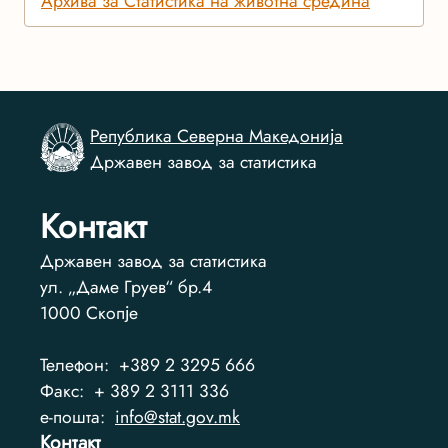
Архива за Статистика на животна средина
Република Северна Македонија
Државен завод за статистика
Контакт
Државен завод за статистика
ул. „Даме Груев“ бр.4
1000
Скопје
Телефон:
+389 2 3295 666
Факс:
+ 389 2 3111 336
e-пошта:
info@stat.gov.mk
Контакт