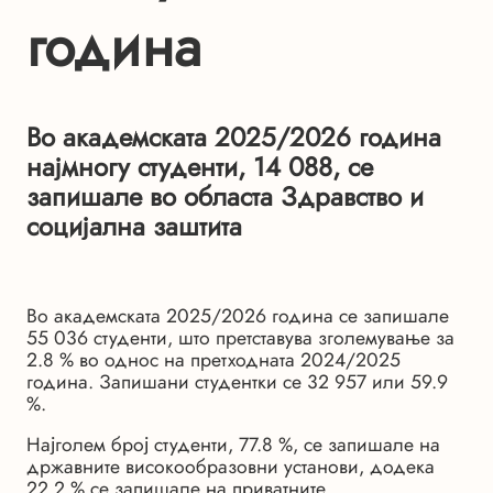
година
Во академската 2025/2026 година
најмногу студенти, 14 088, се
запишале во областа Здравство и
социјална заштита
Во академската 2025/2026 година се запишале
55 036 студенти, што претставува зголемување за
2.8 % во однос на претходната 2024/2025
година. Запишани студентки се 32 957 или 59.9
%.
Најголем број студенти, 77.8 %, се запишале на
државните високообразовни установи, додека
22.2 % се запишале на приватните