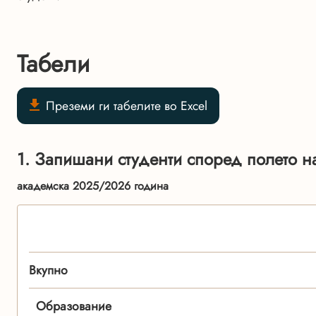
Табели
Преземи ги табелите во Excel
1. Запишани студенти според полето н
академска 2025/2026 година
Вкупно
Образование