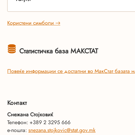
Користени симболи →
Статистичка база МАКСТАТ
Повеќе информации се достапни во МакСтат базата н
Контакт
Снежана Стојковиќ
Телефон: +389 2 3295 666
е-пошта:
snezana.stojkovic@stat.gov.mk