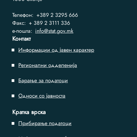
Телефон:
+389 2 3295 666
Факс:
+ 389 2 3111 336
e-пошта:
info@stat.gov.mk
Контакт
Информации од јавен карактер
Регионални одделенија
Барање за податоци
Односи со јавноста
Кратка врска
Прибирање податоци