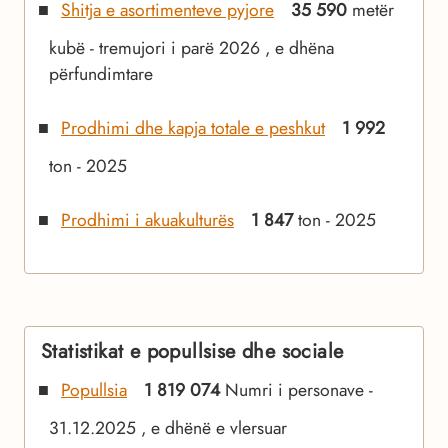
Shitja e asortimenteve pyjore
35 590
metër
kubë - tremujori i parë 2026 , e dhëna
përfundimtare
Prodhimi dhe kapja totale e peshkut
1 992
ton - 2025
Prodhimi i akuakulturës
1 847
ton - 2025
Statistikat e popullsise dhe sociale
Popullsia
1 819 074
Numri i personave -
31.12.2025 , e dhënë e vlersuar