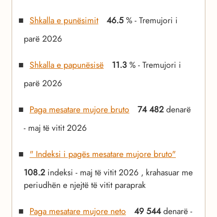
Shkalla e punësimit
46.5
% - Tremujori i
parë 2026
Shkalla e papunësisë
11.3
% - Tremujori i
parë 2026
Paga mesatare mujore bruto
74 482
denarë
- maj të vitit 2026
" Indeksi i pagës mesatare mujore bruto"
108.2
indeksi - maj të vitit 2026 , krahasuar me
periudhën e njejtë të vitit paraprak
Paga mesatare mujore neto
49 544
denarë -