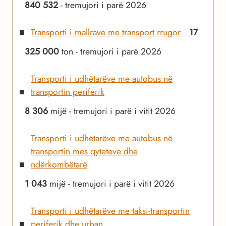
840 532
- tremujori i parë 2026
Transporti i mallrave me transport rrugor
17
325 000
ton - tremujori i parë 2026
Transporti i udhëtarëve me autobus në
transportin periferik
8 306
mijë - tremujori i parë i vitit 2026
Transporti i udhëtarëve me autobus në
transportin mes qyteteve dhe
ndërkombëtarë
1 043
mijë - tremujori i parë i vitit 2026
Transporti i udhëtarëve me taksi-transportin
periferik dhe urban