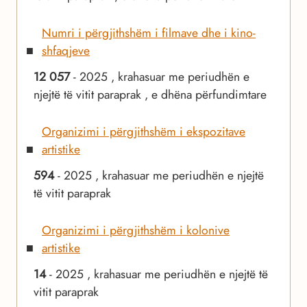
Numri i përgjithshëm i filmave dhe i kino-
shfaqjeve
12 057
- 2025 , krahasuar me periudhën e
njejtë të vitit paraprak , e dhëna përfundimtare
Organizimi i përgjithshëm i ekspozitave
artistike
594
- 2025 , krahasuar me periudhën e njejtë
të vitit paraprak
Organizimi i përgjithshëm i kolonive
artistike
14
- 2025 , krahasuar me periudhën e njejtë të
vitit paraprak