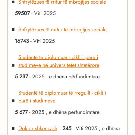
Shfrytëzues të rritur të mbrojtjes sociale
59507
- Viti 2025
Shfrytëzues të mitur të mbrojtjes socialе
16743
- Viti 2025
Studentë të diplomuar - cikli i parë i
studimeve në universitetet shtetërore
5 237
- 2025 , e dhëna përfundimtare
Studentë të diplomuar të rregullt - cikli i
parë i studimeve
5 677
- 2025 , e dhëna përfundimtare
Doktor shkencash
245
- Viti 2025 , e dhëna