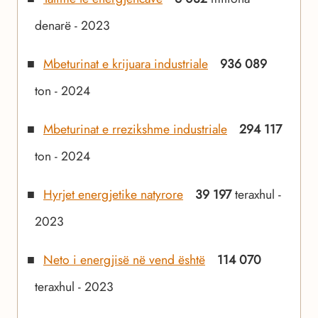
denarë - 2023
Mbeturinat e krijuara industriale
936 089
ton - 2024
Mbeturinat e rrezikshme industriale
294 117
ton - 2024
Hyrjet energjetike natyrore
39 197
teraxhul -
2023
Neto i energjisë në vend është
114 070
teraxhul - 2023