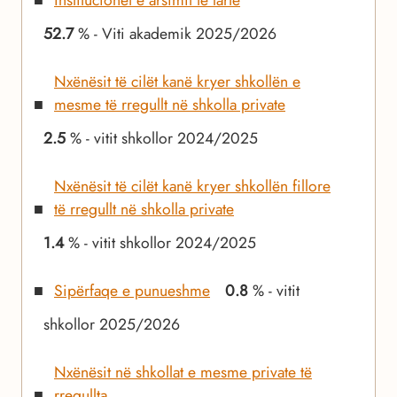
institucionet e arsimit të lartë
52.7
% - Viti akademik 2025/2026
Nxënësit të cilët kanë kryer shkollën e
mesme të rregullt në shkolla private
2.5
% - vitit shkollor 2024/2025
Nxënësit të cilët kanë kryer shkollën fillore
të rregullt në shkolla private
1.4
% - vitit shkollor 2024/2025
Sipërfaqe e punueshme
0.8
% - vitit
shkollor 2025/2026
Nxënësit në shkollat ​​e mesme private të
rregullta