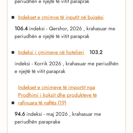
periudhën e njejtë të vitit paraprak
Indekset e çmimve të inputit në bujqësi
106.4
indeksi - Qershor, 2026 , krahasuar me
periudhën e njejtë të vitit paraprak
Indeksi i çmimeve në hotelieri
103.2
indeksi - Korrik 2026 , krahasuar me periudhën
e njejtë të vitit paraprak
Indekset e çmimeve të importit nga
Prodhimi i koksit dhe produkteve të
rafinuara të naftës (19)
94.6
indeksi - maj 2026 , krahasuar me
periudhën paraprake