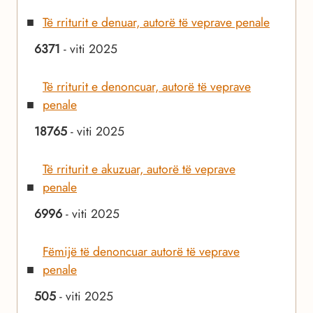
Të rriturit e denuar, autorë të veprave penale
6371
- viti 2025
Të rriturit e denoncuar, autorë të veprave
penale
18765
- viti 2025
Të rriturit e akuzuar, autorë të veprave
penale
6996
- viti 2025
Fëmijë të denoncuar autorë të veprave
penale
505
- viti 2025