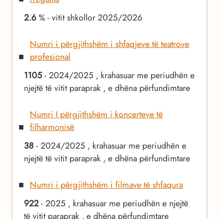
2.6
% - vitit shkollor 2025/2026
Numri i përgjithshëm i shfaqjeve të teatrove
profesional
1105
- 2024/2025 , krahasuar me periudhën e
njejtë të vitit paraprak , e dhëna përfundimtare
Numri I përgjithshëm i koncerteve të
filharmonisë
38
- 2024/2025 , krahasuar me periudhën e
njejtë të vitit paraprak , e dhëna përfundimtare
Numri i përgjithshëm i filmave të shfaqura
922
- 2025 , krahasuar me periudhën e njejtë
të vitit paraprak , e dhëna përfundimtare