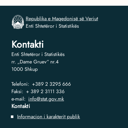
Republika e Maqedonisë së Veriut
Enti Shtetëror i Statistikës
Kontakti
Enti Shtetëror i Statistikës
rr. „Dame Gruev“ nr.4
1000
Shkup
Telefoni:
+389 2 3295 666
Faksi:
+ 389 2 3111 336
e-mail:
info@stat.gov.mk
Kontakti
Informacion i karakterit publik