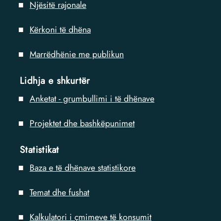
Njësitë rajonale
Kërkoni të dhëna
Мarrëdhënie me publikun
Lidhja e shkurtër
Anketat - grumbullimi i të dhënave
Projektet dhe bashkëpunimet
Statistikat
Baza e të dhënave statistikore
Temat dhe fushat
Kalkulatori i çmimeve të konsumit