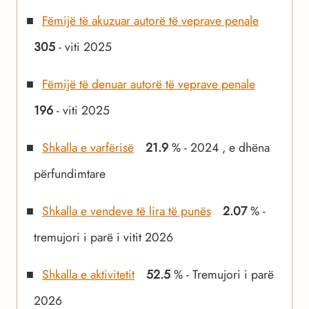
Fëmijë të akuzuar autorë të veprave penale
305
- viti 2025
Fëmijë të denuar autorë të veprave penale
196
- viti 2025
Shkalla e varfërisë
21.9
% - 2024 , e dhëna
përfundimtare
Shkalla e vendeve të lira të punës
2.07
% -
tremujori i parë i vitit 2026
Shkalla e aktivitetit
52.5
% - Tremujori i parë
2026