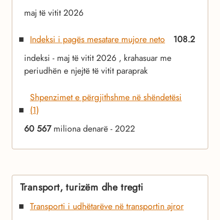
maj të vitit 2026
Indeksi i pagës mesatare mujore neto
108.2
indeksi - maj të vitit 2026 , krahasuar me
periudhën e njejtë të vitit paraprak
Shpenzimet e përgjithshme në shëndetësi
(1)
60 567
miliona denarë - 2022
Transport, turizëm dhe tregti
Transporti i udhëtarëve në transportin ajror