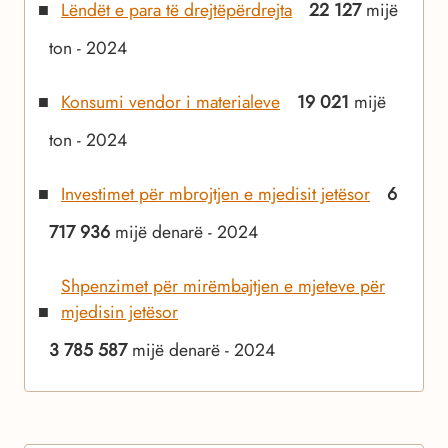
Lëndët e para të drejtëpërdrejta
22 127
mijë
ton - 2024
Konsumi vendor i materialeve
19 021
mijë
ton - 2024
Investimet për mbrojtjen e mjedisit jetësor
6
717 936
mijë denarë - 2024
Shpenzimet për mirëmbajtjen e mjeteve për
mjedisin jetësor
3 785 587
mijë denarë - 2024