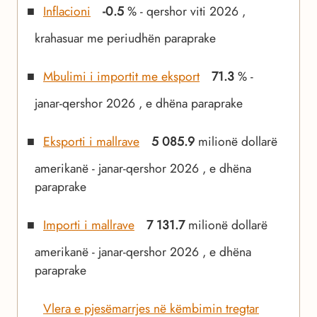
Inflacioni
-0.5
% - qershor viti 2026 ,
krahasuar me periudhën paraprake
Mbulimi i importit me eksport
71.3
% -
janar-qershor 2026 , e dhëna paraprake
Eksporti i mallrave
5 085.9
milionë dollarë
amerikanë - janar-qershor 2026 , e dhëna
paraprake
Importi i mallrave
7 131.7
milionë dollarë
amerikanë - janar-qershor 2026 , e dhëna
paraprake
Vlera e pjesëmarrjes në këmbimin tregtar