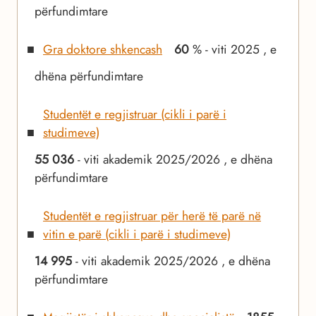
përfundimtare
Gra doktore shkencash
60
% - viti 2025 , e
dhëna përfundimtare
Studentët e regjistruar (cikli i parë i
studimeve)
55 036
- viti akademik 2025/2026 , e dhëna
përfundimtare
Studentët e regjistruar për herë të parë në
vitin e parë (cikli i parë i studimeve)
14 995
- viti akademik 2025/2026 , e dhëna
përfundimtare