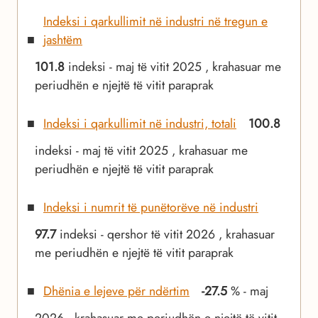
Indeksi i qarkullimit në industri në tregun e
jashtëm
101.8
indeksi - maj të vitit 2025 , krahasuar me
periudhën e njejtë të vitit paraprak
Indeksi i qarkullimit në industri, totali
100.8
indeksi - maj të vitit 2025 , krahasuar me
periudhën e njejtë të vitit paraprak
Indeksi i numrit të punëtorëve në industri
97.7
indeksi - qershor të vitit 2026 , krahasuar
me periudhën e njejtë të vitit paraprak
Dhënia e lejeve për ndërtim
-27.5
% - maj