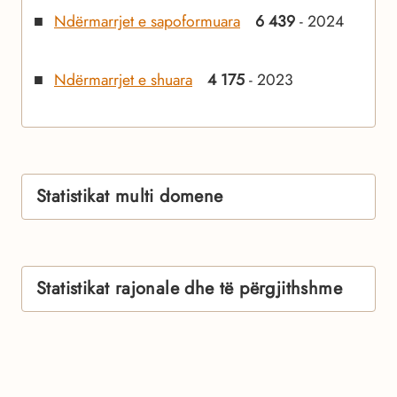
Ndërmarrjet e sapoformuara
6 439
- 2024
Ndërmarrjet e shuara
4 175
- 2023
Statistikat multi domene
Statistikat rajonale dhe të përgjithshme