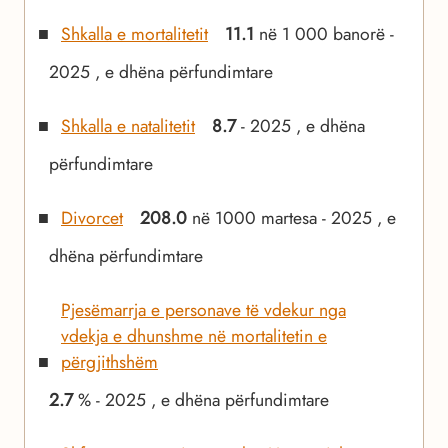
Shkalla e mortalitetit
11.1
në 1 000 banorë -
2025 , e dhëna përfundimtare
Shkalla e natalitetit
8.7
- 2025 , e dhëna
përfundimtare
Divorcet
208.0
në 1000 martesa - 2025 , e
dhëna përfundimtare
Pjesëmarrja e personave të vdekur nga
vdekja e dhunshme në mortalitetin e
përgjithshëm
2.7
% - 2025 , e dhëna përfundimtare